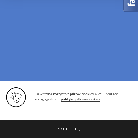
Ta witryna korzysta z plików cookies w celu realizacji
usług zgodnie z
polityką plików cookies
.
AKCEPTUJĘ