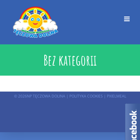
Przejdź
do
zawartości
Bez kategorii
©
2026NP TĘCZOWA DOLINA |
POLITYKA COOKIES
|
PXIELMEAL